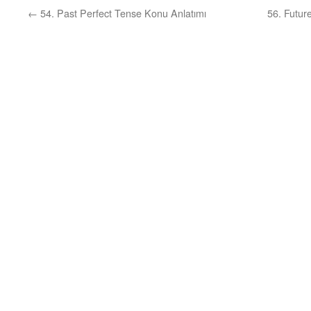
←
54. Past Perfect Tense Konu Anlatımı
56. Futur