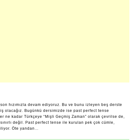
son hızımızla devam ediyoruz. Bu ve bunu izleyen beş derste
iş olacağız. Bugünkü dersimizde ise past perfect tense
er ne kadar Türkçeye “Mişli Geçmiş Zaman” olarak çevrilse de,
sınırlı değil. Past perfect tense ile kurulan pek çok cümle,
riliyor. Öte yandan…