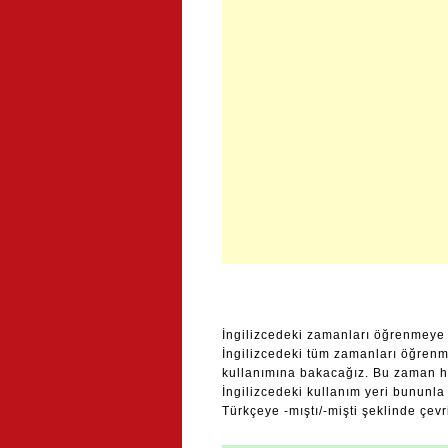
İngilizcedeki zamanları öğrenmeye 
İngilizcedeki tüm zamanları öğrenm
kullanımına bakacağız. Bu zaman h
İngilizcedeki kullanım yeri bununla 
Türkçeye -mıştı/-mişti şeklinde çev