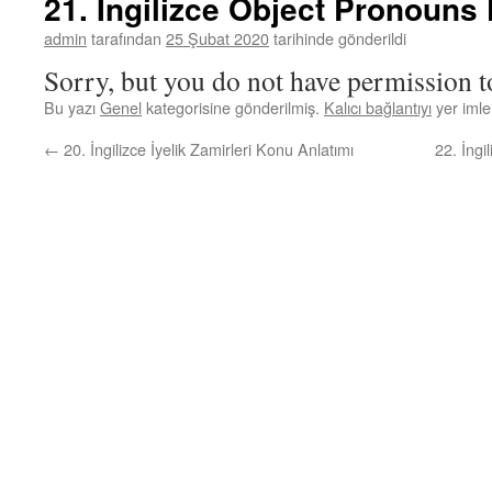
21. İngilizce Object Pronouns
admin
tarafından
25 Şubat 2020
tarihinde gönderildi
Sorry, but you do not have permission to
Bu yazı
Genel
kategorisine gönderilmiş.
Kalıcı bağlantıyı
yer imler
←
20. İngilizce İyelik Zamirleri Konu Anlatımı
22. İngi