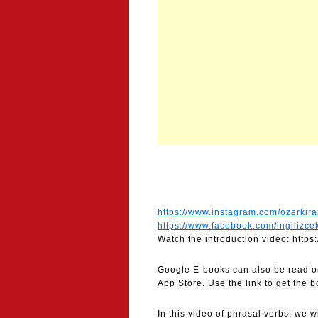
https://www.instagram.com/ozerkira
https://www.facebook.com/ingilizce
Watch the introduction video: https:
Google E-books can also be read on
App Store. Use the link to get the 
In this video of phrasal verbs, we 