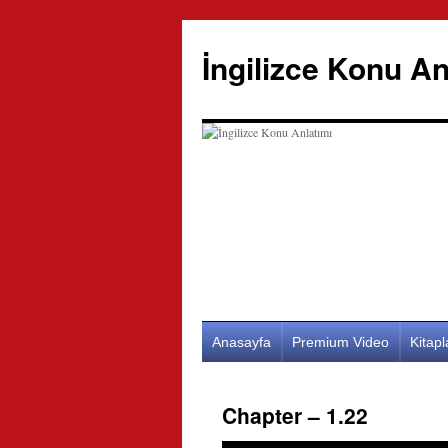
İngilizce Konu An
İçeriğe
Anasayfa
Premium Video
Kitap
atla
Chapter – 1.22