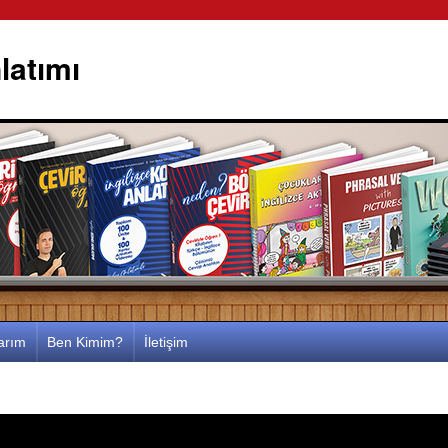
latımı
larım
Ben Kimim?
İletişim