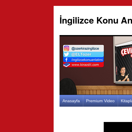
İngilizce Konu An
İçeriğe
Anasayfa
Premium Video
Kitap
atla