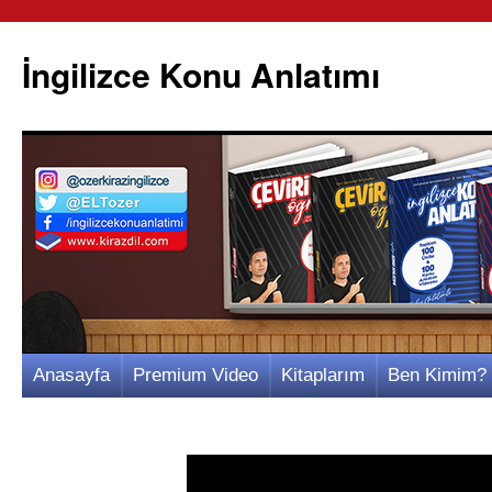
İngilizce Konu Anlatımı
İçeriğe
Anasayfa
Premium Video
Kitaplarım
Ben Kimim?
atla