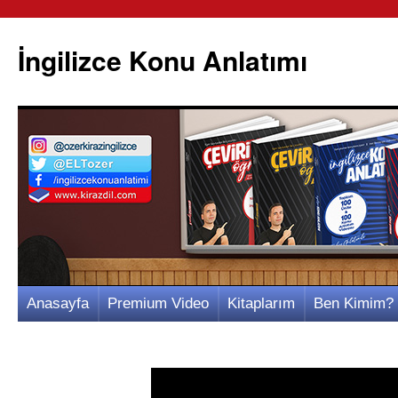
İngilizce Konu Anlatımı
İçeriğe
Anasayfa
Premium Video
Kitaplarım
Ben Kimim?
atla