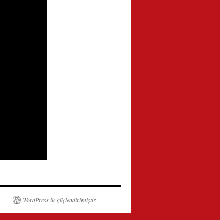
WordPress ile güçlendirilmiştir.