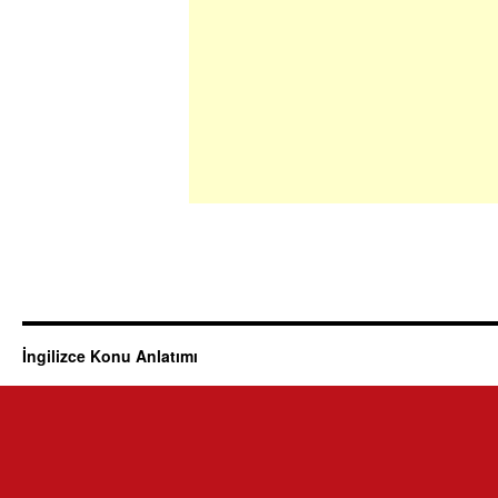
İngilizce Konu Anlatımı